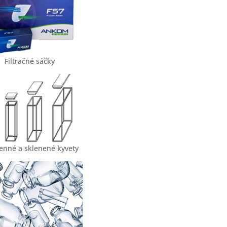
Filtračné sáčky
nné a sklenené kyvety