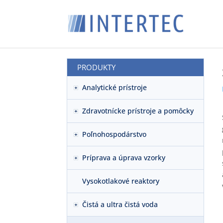
PRODUKTY
Analytické prístroje
Zdravotnícke prístroje a pomôcky
Poľnohospodárstvo
Príprava a úprava vzorky
Vysokotlakové reaktory
Čistá a ultra čistá voda