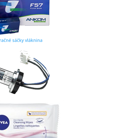
tračné sáčky vláknina