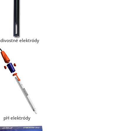
divostné elektródy
pH elektródy