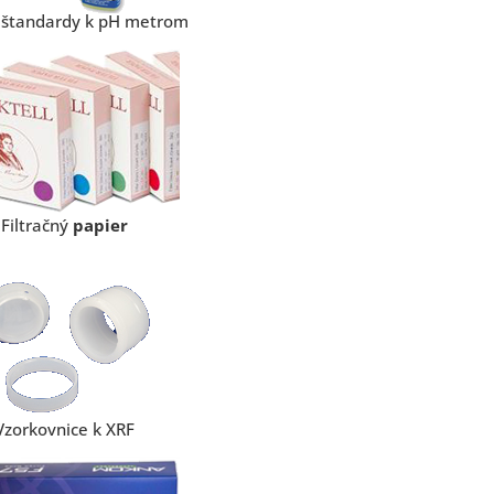
 štandardy k pH metrom
Filtračný
papier
Vzorkovnice k XRF