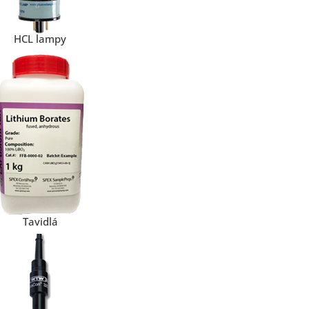
HCL lampy
Tavidlá