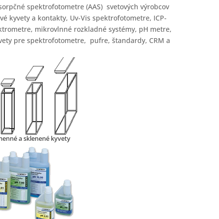
sorpčné spektrofotometre (AAS) svetových výrobcov
vé kyvety a kontakty, Uv-Vis spektrofotometre, ICP-
ktrometre, mikrovlnné rozkladné systémy, pH metre,
yvety pre spektrofotometre, pufre, štandardy, CRM a
enné a sklenené kyvety