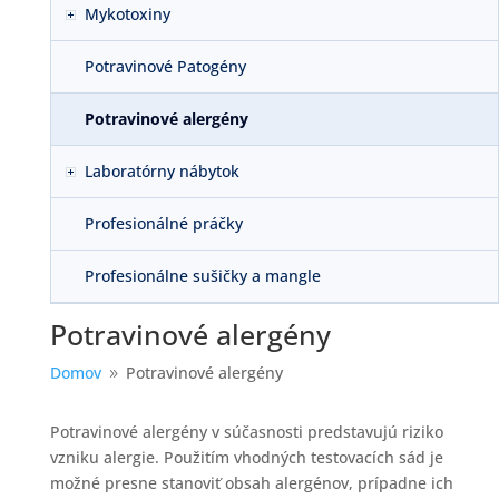
Mykotoxiny
Potravinové Patogény
Potravinové alergény
Laboratórny nábytok
Profesionálné práčky
Profesionálne sušičky a mangle
Potravinové alergény
Domov
Potravinové alergény
9
Potravinové alergény v súčasnosti predstavujú riziko
vzniku alergie. Použitím vhodných testovacích sád je
možné presne stanoviť obsah alergénov, prípadne ich