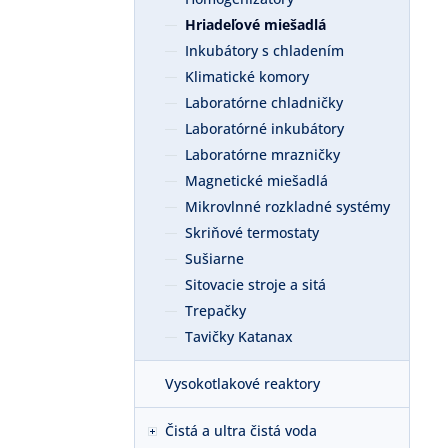
Hriadeľové miešadlá
Inkubátory s chladením
Klimatické komory
Laboratórne chladničky
Laboratórné inkubátory
Laboratórne mrazničky
Magnetické miešadlá
Mikrovlnné rozkladné systémy
Skriňové termostaty
Sušiarne
Sitovacie stroje a sitá
Trepačky
Tavičky Katanax
Vysokotlakové reaktory
Čistá a ultra čistá voda