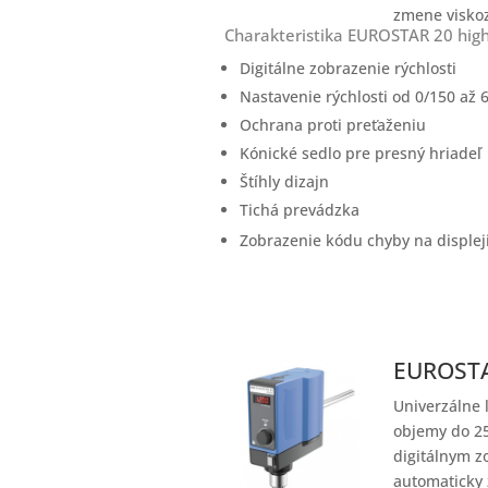
zmene viskoz
Charakteristika EUROSTAR 20 high
Digitálne zobrazenie rýchlosti
Nastavenie rýchlosti od 0/150 až 
Ochrana proti preťaženiu
Kónické sedlo pre presný hriadeľ
Štíhly dizajn
Tichá prevádzka
Zobrazenie kódu chyby na displej
EUROSTAR
Univerzálne 
objemy do 25
digitálnym z
automaticky 