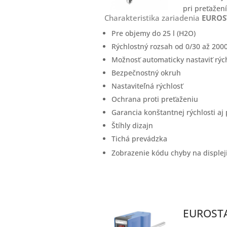
pri preťažení
Charakteristika zariadenia
EUROST
Pre objemy do 25 l (H2O)
Rýchlostný rozsah od 0/30 až 200
Možnosť automaticky nastaviť rýc
Bezpečnostný okruh
Nastaviteľná rýchlosť
Ochrana proti preťaženiu
Garancia konštantnej rýchlosti aj 
Štíhly dizajn
Tichá prevádzka
Zobrazenie kódu chyby na displej
EUROSTAR