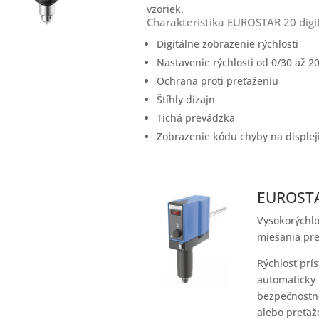
vzoriek.
Charakteristika EUROSTAR 20 digi
Digitálne zobrazenie rýchlosti
Nastavenie rýchlosti od 0/30 až 2
Ochrana proti preťaženiu
Štíhly dizajn
Tichá prevádzka
Zobrazenie kódu chyby na displej
EUROSTAR
Vysokorýchlo
miešania pre
Rýchlosť prís
automaticky 
bezpečnostné
alebo preťaže