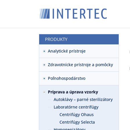
PRODUKTY
Analytické prístroje
Zdravotnícke prístroje a pomôcky
Poľnohospodárstvo
Príprava a úprava vzorky
Autoklávy – parné sterilizátory
Laboratórne centrifúgy
Centrifúgy Ohaus
Centrifúgy Selecta
Homogenizátory