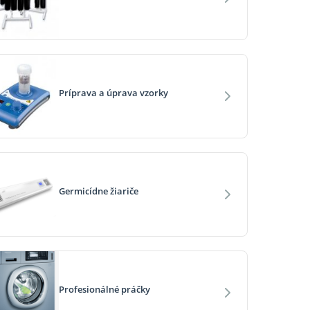
Príprava a úprava vzorky
Germicídne žiariče
Profesionálné práčky