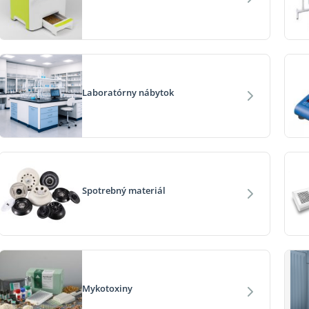
Laboratórny nábytok
Spotrebný materiál
Mykotoxiny