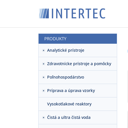
PRODUKTY
Analytické prístroje
Zdravotnícke prístroje a pomôcky
Poľnohospodárstvo
Príprava a úprava vzorky
Vysokotlakové reaktory
Čistá a ultra čistá voda