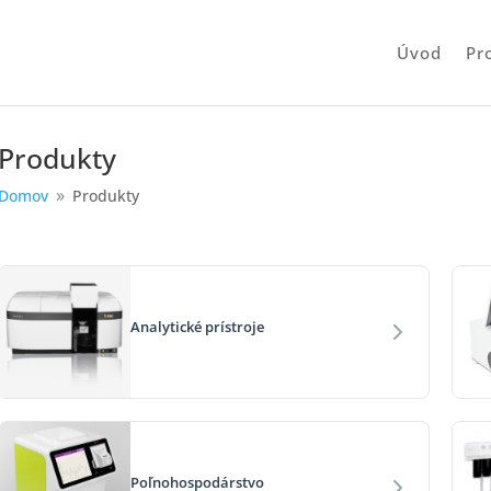
Úvod
Pr
Produkty
Domov
Produkty
9
Analytické prístroje
Poľnohospodárstvo