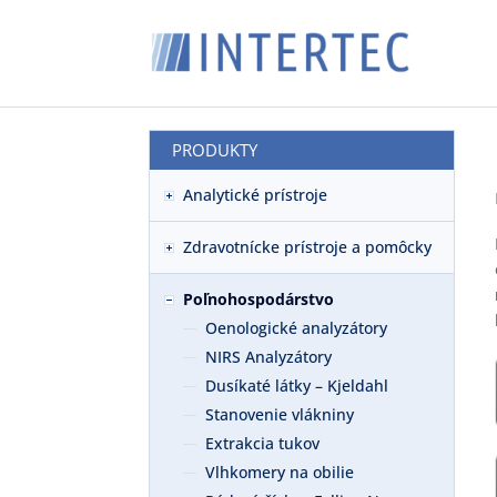
PRODUKTY
Analytické prístroje
Zdravotnícke prístroje a pomôcky
Poľnohospodárstvo
Oenologické analyzátory
NIRS Analyzátory
Dusíkaté látky – Kjeldahl
Stanovenie vlákniny
Extrakcia tukov
Vlhkomery na obilie