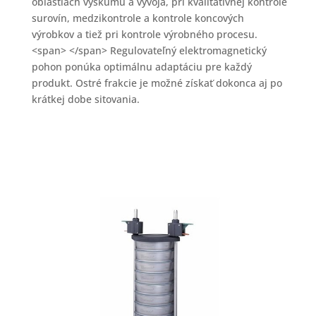
oblastiach výskumu a vývoja, pri kvalitatívnej kontrole
surovín, medzikontrole a kontrole koncových
výrobkov a tiež pri kontrole výrobného procesu.
<span> </span> Regulovateľný elektromagnetický
pohon ponúka optimálnu adaptáciu pre každý
produkt. Ostré frakcie je možné získať dokonca aj po
krátkej dobe sitovania.