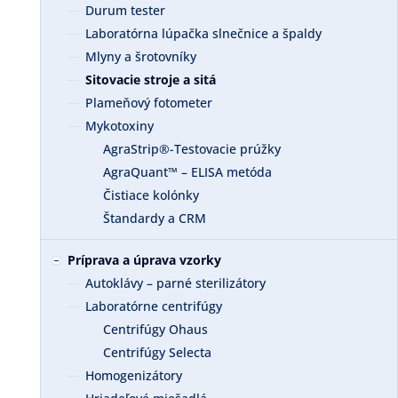
Durum tester
Laboratórna lúpačka slnečnice a špaldy
Mlyny a šrotovníky
Sitovacie stroje a sitá
Plameňový fotometer
Mykotoxiny
AgraStrip®-Testovacie prúžky
AgraQuant™ – ELISA metóda
Čistiace kolónky
Štandardy a CRM
Príprava a úprava vzorky
Autoklávy – parné sterilizátory
Laboratórne centrifúgy
Centrifúgy Ohaus
Centrifúgy Selecta
Homogenizátory