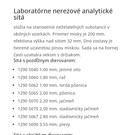
Laboratórne nerezové analytické
sitá
slúžia na stanovenie neželateľných substancií v
obilných vzorkách. Priemer misky je 200 mm,
efektívna výška nad sitom 32 mm. Dno zostavy je
tvorené uzavretou plnou miskou. Sada sa na hornej
časti uzatvára vekom s držiakom.
Sitá s pozdĺžnym dierovaním:
1290 5040 1,00 mm, jemné sito
1290 5060 1,80 mm, raž
1290 5062 1,90 mm, tvrdá pšenica
1290 5065 2,00 mm, pšenica
1290 5070 2,20 mm, jačmeň
1290 5075 2,50 mm, sladovnícky jačmeň
1290 5067 2,80 mm, sladovnícky jačmeň
1290 5090 3,55 mm, plevy
Sitá s okrúhlym dierovaním: