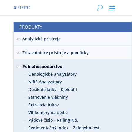
PRODUKTY
Analytické prístroje
Zdravotnícke prístroje a pomôcky
Poľnohospodárstvo
Oenologické analyzátory
NIRS Analyzátory
Dusíkaté látky – Kjeldahl
Stanovenie vlákniny
Extrakcia tukov
Vlhkomery na obilie
Pádové číslo – Falling No.
Sedimentačný index – Zelenyho test