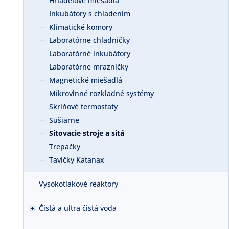
Hriadeľové miešadlá
Inkubátory s chladením
Klimatické komory
Laboratórne chladničky
Laboratórné inkubátory
Laboratórne mrazničky
Magnetické miešadlá
Mikrovlnné rozkladné systémy
Skriňové termostaty
Sušiarne
Sitovacie stroje a sitá
Trepačky
Tavičky Katanax
Vysokotlakové reaktory
Čistá a ultra čistá voda