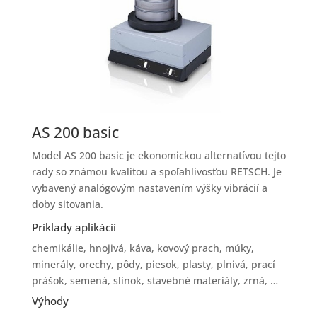
AS 200 basic
Model AS 200 basic je ekonomickou alternatívou tejto
rady so známou kvalitou a spoľahlivosťou RETSCH. Je
vybavený analógovým nastavením výšky vibrácií a
doby sitovania.
Príklady aplikácií
chemikálie, hnojivá, káva, kovový prach, múky,
minerály, orechy, pôdy, piesok, plasty, plnivá, prací
prášok, semená, slinok, stavebné materiály, zrná, …
Výhody