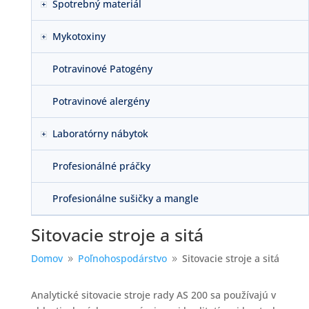
Spotrebný materiál
Mykotoxiny
Potravinové Patogény
Potravinové alergény
Laboratórny nábytok
Profesionálné práčky
Profesionálne sušičky a mangle
Sitovacie stroje a sitá
Domov
Poľnohospodárstvo
Sitovacie stroje a sitá
9
9
Analytické sitovacie stroje rady AS 200 sa používajú v