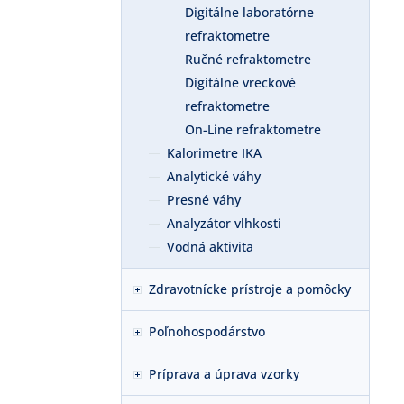
Digitálne laboratórne
refraktometre
Ručné refraktometre
Digitálne vreckové
refraktometre
On-Line refraktometre
Kalorimetre IKA
Analytické váhy
Presné váhy
Analyzátor vlhkosti
Vodná aktivita
Zdravotnícke prístroje a pomôcky
Poľnohospodárstvo
Príprava a úprava vzorky