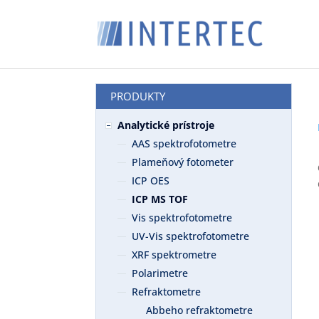
PRODUKTY
Analytické prístroje
AAS spektrofotometre
Plameňový fotometer
ICP OES
ICP MS TOF
Vis spektrofotometre
UV-Vis spektrofotometre
XRF spektrometre
Polarimetre
Refraktometre
Abbeho refraktometre