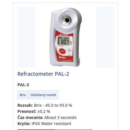
Refractometer PAL-2
PAL-2
Brix
Obľúbený model
Rozsah:
Brix : 45.0 to 93.0 %
Presnosť:
±0.2 %
Čas merania:
About 3 seconds
Krytie:
IP65 Water resistant