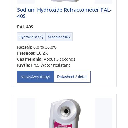
Sodium Hydroxide Refractometer PAL-
40S
PAL-40S
Hydroxid sodný
Špeciálne škály
Rozsah:
0.0 to 38.0%
Presnosť:
±0.2%
Čas merania:
About 3 seconds
Krytie:
IP65 Water resistant
Datasheet / detail
Nezáväzný dopyt