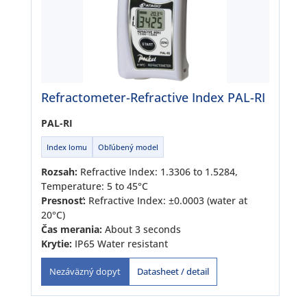
Refractometer-Refractive Index PAL-RI
PAL-RI
Index lomu
Obľúbený model
Rozsah:
Refractive Index: 1.3306 to 1.5284,
Temperature: 5 to 45°C
Presnosť:
Refractive Index: ±0.0003 (water at
20°C)
Čas merania:
About 3 seconds
Krytie:
IP65 Water resistant
Datasheet / detail
Nezáväzný dopyt