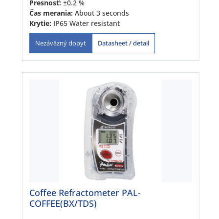
Presnosť:
±0.2 %
Čas merania:
About 3 seconds
Krytie:
IP65 Water resistant
Datasheet / detail
Nezáväzný dopyt
Coffee Refractometer PAL-
COFFEE(BX/TDS)