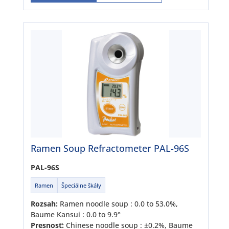
Ramen Soup Refractometer PAL-96S
PAL-96S
Ramen
Špeciálne škály
Rozsah:
Ramen noodle soup : 0.0 to 53.0%,
Baume Kansui : 0.0 to 9.9°
Presnosť:
Chinese noodle soup : ±0.2%, Baume