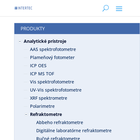
PRODUKTY
Analytické prístroje
AAS spektrofotometre
Plameňový fotometer
ICP OES
ICP MS TOF
Vis spektrofotometre
UV-Vis spektrofotometre
XRF spektrometre
Polarimetre
Refraktometre
Abbeho refraktometre
Digitálne laboratórne refraktometre
Ručné refraktometre