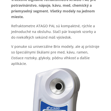
potravinárstvo, nápoje, kávu, med, chemický a
priemyselný segment. Všetky modely na jednom
mieste.
Refraktometre ATAGO PAL sú kompaktné, rýchle a
jednoduché na obsluhu. Stačí pár kvapiek vzorky a
do niekoľkých sekúnd máš výsledok.
V ponuke sú univerzálne Brix modely, ale aj prístroje
so špeciálnymi škálami pre med, kávu, ramen,
čistiace roztoky, glykoly, pôdnu vlhkosť a ďalšie
aplikácie.