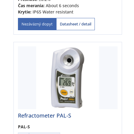
Čas merania:
About 6 seconds
Krytie:
IP65 Water resistant
Datasheet / detail
Nezáväzný dopyt
Refractometer PAL-S
PAL-S