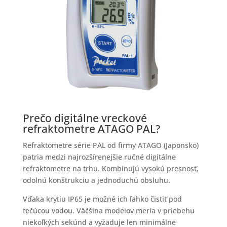
Prečo digitálne vreckové
refraktometre ATAGO PAL?
Refraktometre série PAL od firmy ATAGO (Japonsko)
patria medzi najrozšírenejšie ručné digitálne
refraktometre na trhu. Kombinujú vysokú presnosť,
odolnú konštrukciu a jednoduchú obsluhu.
Vďaka krytiu IP65 je možné ich ľahko čistiť pod
tečúcou vodou. Väčšina modelov meria v priebehu
niekoľkých sekúnd a vyžaduje len minimálne