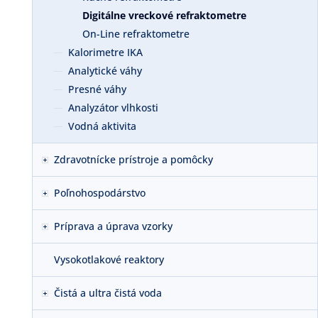
Digitálne vreckové refraktometre
On-Line refraktometre
Kalorimetre IKA
Analytické váhy
Presné váhy
Analyzátor vlhkosti
Vodná aktivita
Zdravotnícke prístroje a pomôcky
Poľnohospodárstvo
Príprava a úprava vzorky
Vysokotlakové reaktory
Čistá a ultra čistá voda