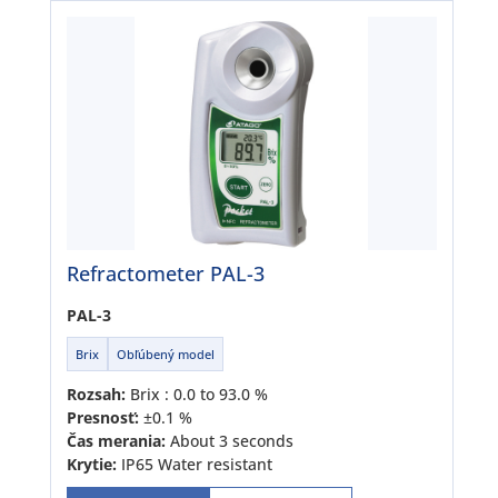
Refractometer PAL-3
PAL-3
Brix
Obľúbený model
Rozsah:
Brix : 0.0 to 93.0 %
Presnosť:
±0.1 %
Čas merania:
About 3 seconds
Krytie:
IP65 Water resistant