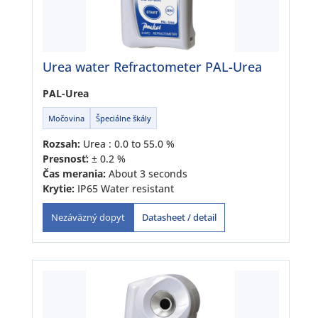
Urea water Refractometer PAL-Urea
PAL-Urea
Močovina
Špeciálne škály
Rozsah:
Urea : 0.0 to 55.0 %
Presnosť:
± 0.2 %
Čas merania:
About 3 seconds
Krytie:
IP65 Water resistant
Datasheet / detail
Nezáväzný dopyt