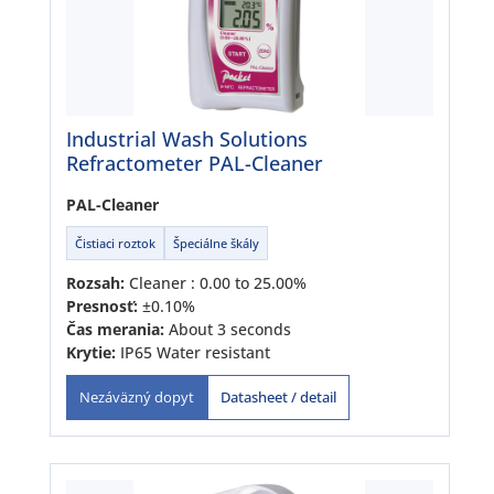
Industrial Wash Solutions
Refractometer PAL-Cleaner
PAL-Cleaner
Čistiaci roztok
Špeciálne škály
Rozsah:
Cleaner : 0.00 to 25.00%
Presnosť:
±0.10%
Čas merania:
About 3 seconds
Krytie:
IP65 Water resistant
Datasheet / detail
Nezáväzný dopyt