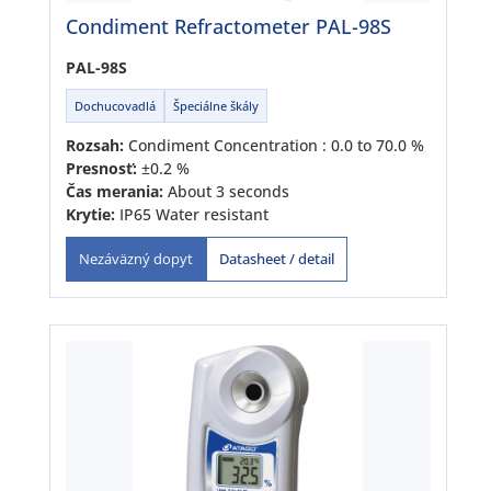
Condiment Refractometer PAL-98S
PAL-98S
Dochucovadlá
Špeciálne škály
Rozsah:
Condiment Concentration : 0.0 to 70.0 %
Presnosť:
±0.2 %
Čas merania:
About 3 seconds
Krytie:
IP65 Water resistant
Datasheet / detail
Nezáväzný dopyt