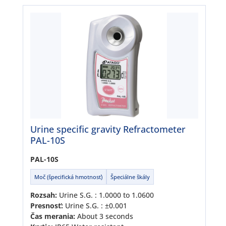
Urine specific gravity Refractometer
PAL-10S
PAL-10S
Moč (špecifická hmotnosť)
Špeciálne škály
Rozsah:
Urine S.G. : 1.0000 to 1.0600
Presnosť:
Urine S.G. : ±0.001
Čas merania:
About 3 seconds