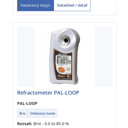
Datasheet / detail
Nezáväzný dopyt
Refractometer PAL-LOOP
PAL-LOOP
Brix
Obľúbený model
Rozsah:
Brix : 0.0 to 85.0 %