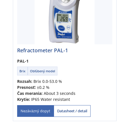
Refractometer PAL-1
PAL-1
Brix
Obľúbený model
Rozsah:
Brix 0.0-53.0 %
Presnosť:
±0.2 %
Čas merania:
About 3 seconds
Krytie:
IP65 Water resistant
Datasheet / detail
Nezáväzný dopyt