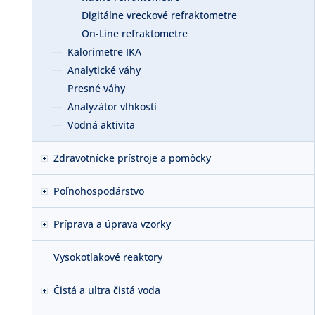
Digitálne vreckové refraktometre
On-Line refraktometre
Kalorimetre IKA
Analytické váhy
Presné váhy
Analyzátor vlhkosti
Vodná aktivita
Zdravotnícke prístroje a pomôcky
Poľnohospodárstvo
Príprava a úprava vzorky
Vysokotlakové reaktory
Čistá a ultra čistá voda