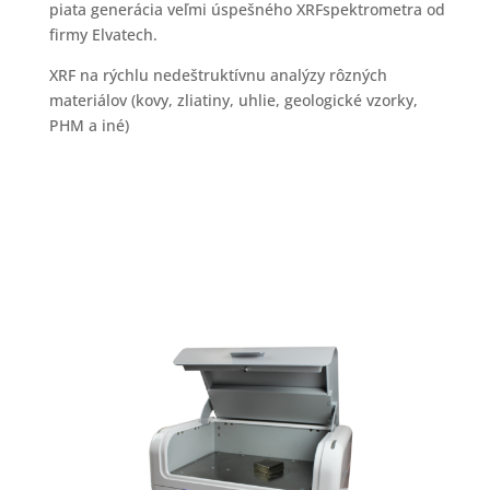
piata generácia veľmi úspešného XRFspektrometra od
firmy Elvatech.
XRF na rýchlu nedeštruktívnu analýzy rôzných
materiálov (kovy, zliatiny, uhlie, geologické vzorky,
PHM a iné)