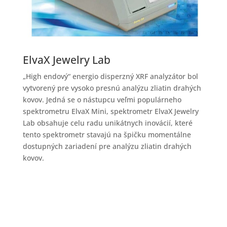
ElvaX Jewelry Lab
„High endový“ energio disperzný XRF analyzátor bol
vytvorený pre vysoko presnú analýzu zliatin drahých
kovov. Jedná se o nástupcu veľmi populárneho
spektrometru ElvaX Mini, spektrometr ElvaX Jewelry
Lab obsahuje celu radu unikátnych inovácií, které
tento spektrometr stavajú na špičku momentálne
dostupných zariadení pre analýzu zliatin drahých
kovov.