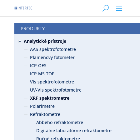
PRODUKTY
Analytické prístroje
AAS spektrofotometre
Plameňový fotometer
ICP OES
ICP MS TOF
Vis spektrofotometre
UV-Vis spektrofotometre
XRF spektrometre
Polarimetre
Refraktometre
Abbeho refraktometre
Digitálne laboratórne refraktometre
Ručné refraktometre