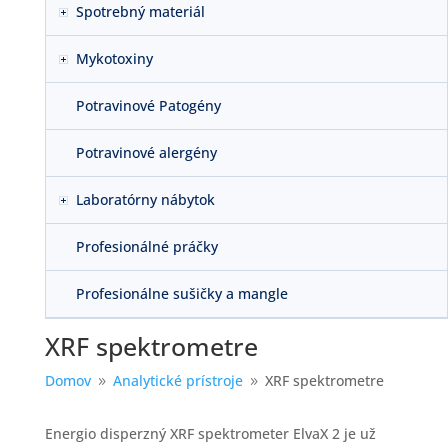
Spotrebný materiál
Mykotoxiny
Potravinové Patogény
Potravinové alergény
Laboratórny nábytok
Profesionálné práčky
Profesionálne sušičky a mangle
XRF spektrometre
Domov
Analytické prístroje
XRF spektrometre
9
9
Energio disperzný XRF spektrometer ElvaX 2 je už