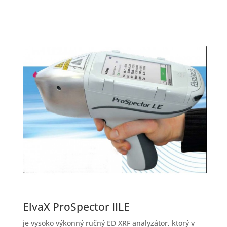
ElvaX ProSpector IILE
je vysoko výkonný ručný ED XRF analyzátor, ktorý v