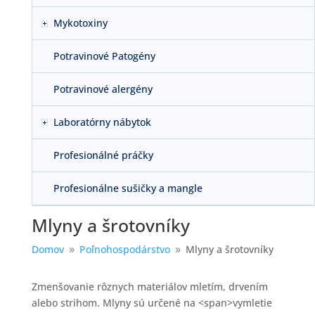
Mykotoxiny
Potravinové Patogény
Potravinové alergény
Laboratórny nábytok
Profesionálné práčky
Profesionálne sušičky a mangle
Mlyny a šrotovníky
Domov
Poľnohospodárstvo
Mlyny a šrotovníky
9
9
Zmenšovanie rôznych materiálov mletím, drvením
alebo strihom. Mlyny sú určené na <span>vymletie