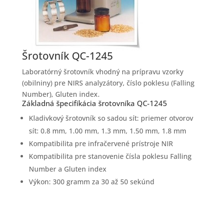
Šrotovník QC-1245
Laboratórný šrotovník vhodný na prípravu vzorky
(obilniny) pre NIRS analyzátory, číslo poklesu (Falling
Number), Gluten index.
Základná špecifikácia šrotovníka QC-1245
Kladivkový šrotovník so sadou sít: priemer otvorov
sít: 0.8 mm, 1.00 mm, 1.3 mm, 1.50 mm, 1.8 mm
Kompatibilita pre infračervené prístroje NIR
Kompatibilita pre stanovenie čísla poklesu Falling
Number a Gluten index
Výkon: 300 gramm za 30 až 50 sekúnd