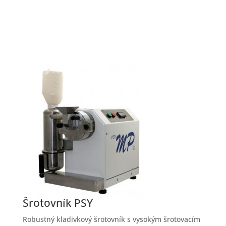
Šrotovník PSY
Robustný kladivkový šrotovník s vysokým šrotovacím