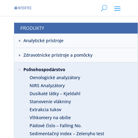
PRODUKTY
Analytické prístroje
Zdravotnícke prístroje a pomôcky
Poľnohospodárstvo
Oenologické analyzátory
NIRS Analyzátory
Dusíkaté látky – Kjeldahl
Stanovenie vlákniny
Extrakcia tukov
Vlhkomery na obilie
Pádové číslo – Falling No.
Sedimentačný index – Zelenyho test