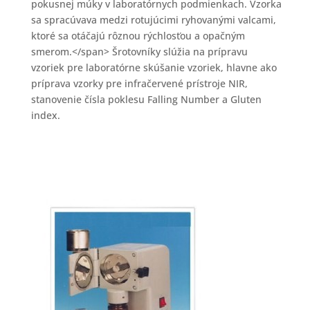
pokusnej múky v laboratórnych podmienkach. Vzorka
sa spracúvava medzi rotujúcimi ryhovanými valcami,
ktoré sa otáčajú rôznou rýchlosťou a opačným
smerom.</span> Šrotovníky slúžia na prípravu
vzoriek pre laboratórne skúšanie vzoriek, hlavne ako
príprava vzorky pre infračervené prístroje NIR,
stanovenie čísla poklesu Falling Number a Gluten
index.