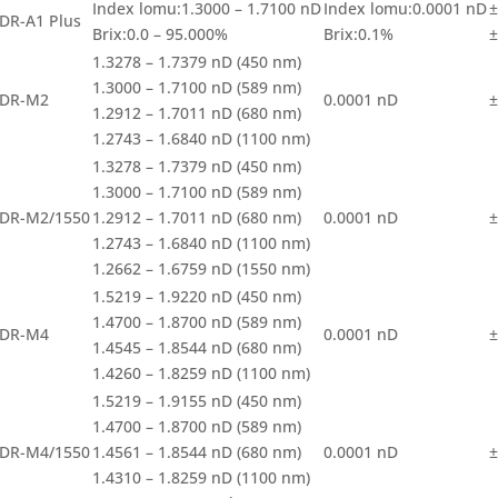
Index lomu:1.3000 – 1.7100 nD
Index lomu:0.0001 nD
±
DR-A1 Plus
Brix:0.0 – 95.000%
Brix:0.1%
±
1.3278 – 1.7379 nD (450 nm)
1.3000 – 1.7100 nD (589 nm)
DR-M2
0.0001 nD
±
1.2912 – 1.7011 nD (680 nm)
1.2743 – 1.6840 nD (1100 nm)
1.3278 – 1.7379 nD (450 nm)
1.3000 – 1.7100 nD (589 nm)
DR-M2/1550
1.2912 – 1.7011 nD (680 nm)
0.0001 nD
±
1.2743 – 1.6840 nD (1100 nm)
1.2662 – 1.6759 nD (1550 nm)
1.5219 – 1.9220 nD (450 nm)
1.4700 – 1.8700 nD (589 nm)
DR-M4
0.0001 nD
±
1.4545 – 1.8544 nD (680 nm)
1.4260 – 1.8259 nD (1100 nm)
1.5219 – 1.9155 nD (450 nm)
1.4700 – 1.8700 nD (589 nm)
DR-M4/1550
1.4561 – 1.8544 nD (680 nm)
0.0001 nD
±
1.4310 – 1.8259 nD (1100 nm)