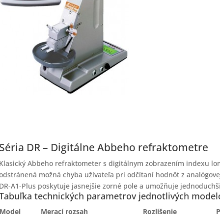
Séria DR – Digitálne Abbeho refraktometre
Klasický Abbeho refraktometer s digitálnym zobrazením indexu lom
odstránená možná chyba užívateľa pri odčítaní hodnôt z analógove
DR-A1-Plus poskytuje jasnejšie zorné pole a umožňuje jednoduch
Tabuľka technických parametrov jednotlivých model
Model
Merací rozsah
Rozlíšenie
P