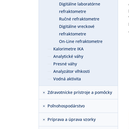
Digitálne laboratórne
refraktometre
Ručné refraktometre
Digitálne vreckové
refraktometre
On-Line refraktometre
Kalorimetre IKA
Analytické váhy
Presné váhy
Analyzátor vlhkosti
Vodná aktivita
Zdravotnícke prístroje a pomôcky
Poľnohospodárstvo
Príprava a úprava vzorky