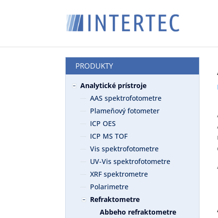
PRODUKTY
Analytické prístroje
AAS spektrofotometre
Plameňový fotometer
ICP OES
ICP MS TOF
Vis spektrofotometre
UV-Vis spektrofotometre
XRF spektrometre
Polarimetre
Refraktometre
Abbeho refraktometre